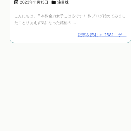

2023年11月13日

注目株
こんにちは、日本株全力女子こはるです！ 株ブログ始めてみまし
た！とりあえず気になった銘柄の ...
記事を読む
2681 ゲ ...