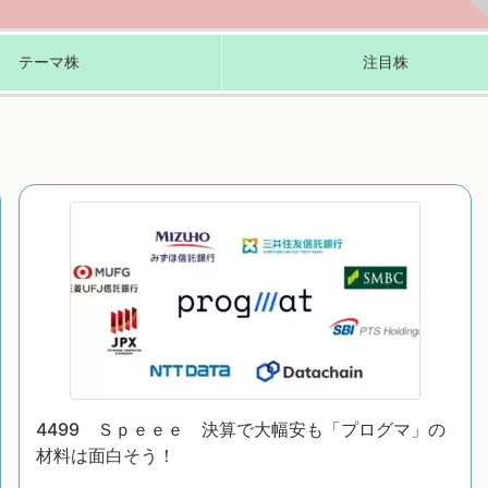
テーマ株
注目株
4499 Ｓｐｅｅｅ 決算で大幅安も「プログマ」の
材料は面白そう！