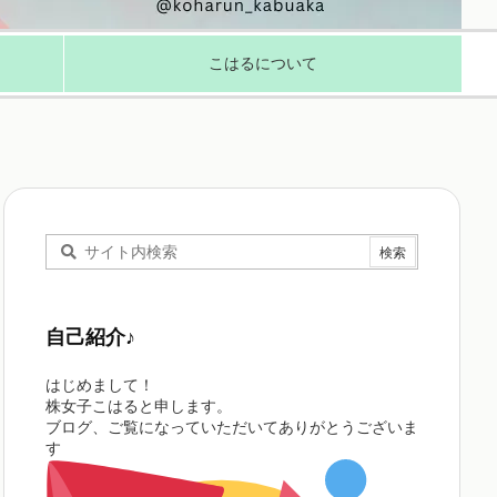
こはるについて
自己紹介♪
はじめまして！
株女子こはると申します。
ブログ、ご覧になっていただいてありがとうございま
す