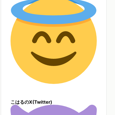
こはるのX(Twitter)