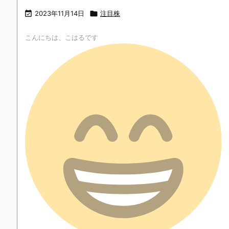

2023年11月14日

注目株
こんにちは、こはるです