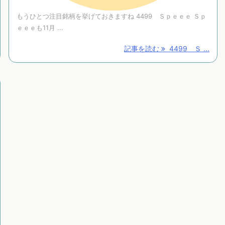
もうひとつ注目銘柄を挙げておきますね 4499 Ｓｐｅｅｅ Ｓｐ
ｅｅｅも11月 ...
記事を読む
4499 Ｓ ...