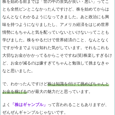
株を始める前までは「世の中の景気が良い・悪い」ってこ
とも全然ピンとこなかったんですけど、株を始めてからは
なんとなくわかるようになってきました。あと政治にも興
味を持つようになりましたし、アメリカ経済をはじめ世界
情勢にもちゃんと気を配っていないといけないってことも
学びました。株をやるだけで世界経済のこと、なんとなく
ですが今までよりは知れた気がしています。それもこれも
大切なお金がかかってるからこそですね(笑)株楽しすぎるけ
ど、お金が減るのは嫌すぎてちゃんと勉強して挑まなきゃ
なと思いました。
で、わかったんですけど
株は知識を付けて挑めばちゃんと
お金を稼げる
のが最大の魅力だと思っています。
よく
「株はギャンブル」
って言われることもありますが、
ぜんぜんギャンブルじゃないです。