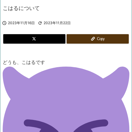
こはるについて

2023年11月16日

2023年11月22日
Copy
どうも、こはるです