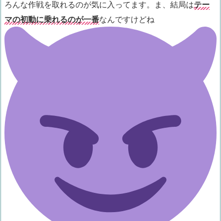
ろんな作戦を取れるのが気に入ってます。ま、結局は
テー
マの初動に乗れるのが一番
なんですけどね