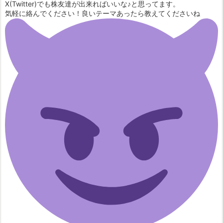
X(Twitter)でも株友達が出来ればいいな♪と思ってます。
気軽に絡んでください！良いテーマあったら教えてくださいね