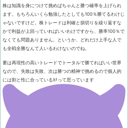
株は知識を身につけて挑めばちゃんと勝つ確率を上げられ
ます。もちろんいくら勉強したとしても100％勝てるわけじ
ゃないですけど。株トレードは利確と損切りを繰り返すな
かで利益が上回っていればいいわけですから、勝率100％で
なくても問題ありません。というか、どれだけ上手な人で
も全戦全勝なんて人いるわけないのでね。
要は再現性の高いトレードでトータルで勝てればいい世界
なので、失敗は失敗、次は勝つの精神で挑めるので個人的
には割と性に合っているｶﾅって思っています