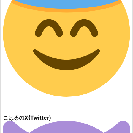
こはるのX(Twitter)