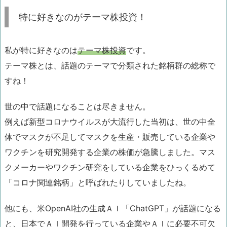
特に好きなのがテーマ株投資！
私が特に好きなのは
テーマ株投資
です。
テーマ株とは、話題のテーマで分類された銘柄群の総称で
すね！
世の中で話題になることは尽きません。
例えば新型コロナウイルスが大流行した当初は、世の中全
体でマスクが不足してマスクを生産・販売している企業や
ワクチンを研究開発する企業の株価が急騰しました。マス
クメーカーやワクチン研究をしている企業をひっくるめて
「コロナ関連銘柄」と呼ばれたりしていましたね。
他にも、米OpenAI社の生成ＡＩ「ChatGPT」が話題になる
と、日本でＡＩ開発を行っている企業やＡＩに必要不可欠