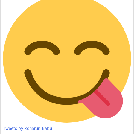
Tweets by koharun_kabu