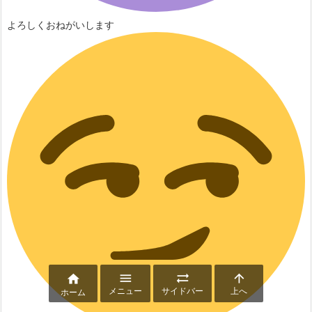
よろしくおねがいします




メニュー
サイドバー
上へ
ホーム