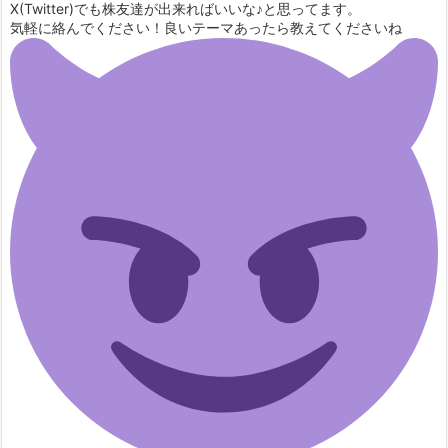
X(Twitter)でも株友達が出来ればいいな♪と思ってます。
気軽に絡んでください！良いテーマあったら教えてくださいね