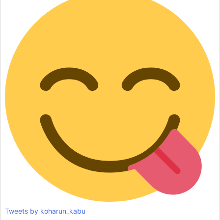
Tweets by koharun_kabu