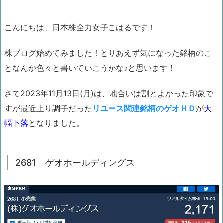
こんにちは、日本株全力女子こはるです！
株ブログ始めてみました！とりあえず気になった銘柄のこ
となんか色々と書いていこうかな♪と思います！
さて2023年11月13日(月)は、地合いは割とよかった印象で
すが最近上り調子だった
リユース関連銘柄のゲオＨＤ
が
大
幅下落
となりました。
2681 ゲオホールディングス