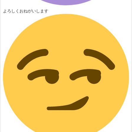
よろしくおねがいします