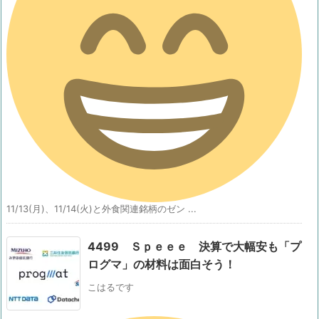
11/13(月)、11/14(火)と外食関連銘柄のゼン ...
4499 Ｓｐｅｅｅ 決算で大幅安も「プ
ログマ」の材料は面白そう！
こはるです