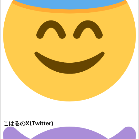
こはるのX(Twitter)