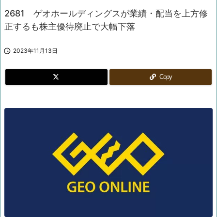
2681 ゲオホールディングスが業績・配当を上方修
正するも株主優待廃止で大幅下落

2023年11月13日
Copy