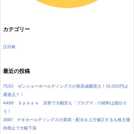
カテゴリー
注目株
最近の投稿
7550 ゼンショーホールディングスが新高値圏突入！10,000円は
通過点？！
4499 Ｓｐｅｅｅ 決算で大幅安も「プログマ」の材料は面白そ
う！
2681 ゲオホールディングスが業績・配当を上方修正するも株主優
待廃止で大幅下落