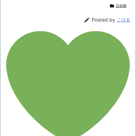

注目株

Posted by
こはる