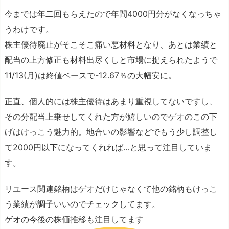
今までは年二回もらえたので年間4000円分がなくなっちゃ
うわけです。
株主優待廃止がそこそこ痛い悪材料となり、あとは業績と
配当の上方修正も材料出尽くしと市場に捉えられたようで
11/13(月)は終値ベースで-12.67％の大幅安に。
正直、個人的には株主優待はあまり重視してないですし、
その分配当上乗せしてくれた方が嬉しいのでゲオのこの下
げはけっこう魅力的。地合いの影響などでもう少し調整し
て2000円以下になってくれれば…と思って注目していま
す。
リユース関連銘柄はゲオだけじゃなくて他の銘柄もけっこ
う業績が調子いいのでチェックしてます。
ゲオの今後の株価推移も注目してます