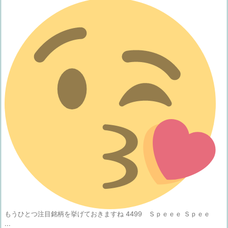
もうひとつ注目銘柄を挙げておきますね 4499 Ｓｐｅｅｅ Ｓｐｅｅ
...